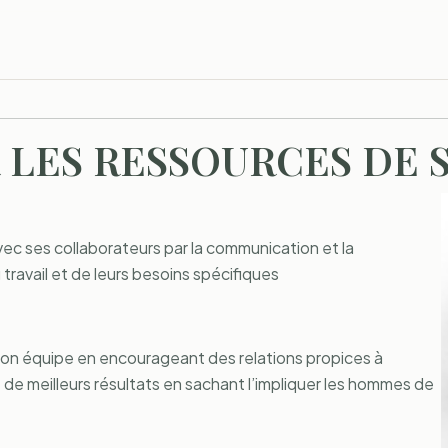
 LES RESSOURCES DE 
vec ses collaborateurs par la communication et la
ravail et de leurs besoins spécifiques
son équipe en encourageant des relations propices à
de meilleurs résultats en sachant l’impliquer les hommes de