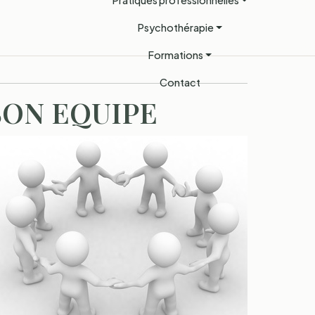
Pratiques professionnelles
Psychothérapie
Formations
Contact
SON EQUIPE