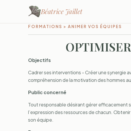
Béatrice Jaillet
FORMATIONS > ANIMER VOS ÉQUIPES
OPTIMISER
Objectifs
Cadrer ses interventions - Créer une synergie a
compréhension de la motivation des hommes au t
Public concerné
Tout responsable désirant gérer efficacement 
l’expression des ressources de chacun. Obtenir 
son équipe.