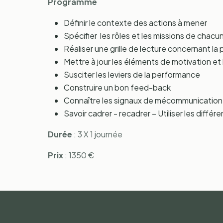
Programme
Définir le contexte des actions à mener
Spécifier les rôles et les missions de chacu
Réaliser une grille de lecture concernant la
Mettre à jour les éléments de motivation et
Susciter les leviers de la performance
Construire un bon feed-back
Connaître les signaux de mécommunication 
Savoir cadrer - recadrer – Utiliser les diffé
Durée
: 3 X 1 journée
Prix
: 1350 €