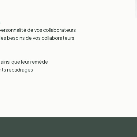
n
 personnalité de vos collaborateurs
 les besoins de vos collaborateurs
ainsi que leur remède
rents recadrages