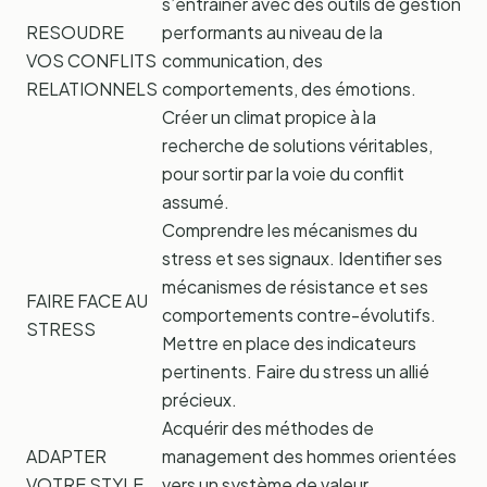
s’entraîner avec des outils de gestion
RESOUDRE
performants au niveau de la
VOS CONFLITS
communication, des
RELATIONNELS
comportements, des émotions.
Créer un climat propice à la
recherche de solutions véritables,
pour sortir par la voie du conflit
assumé.
Comprendre les mécanismes du
stress et ses signaux. Identifier ses
mécanismes de résistance et ses
FAIRE FACE AU
comportements contre-évolutifs.
STRESS
Mettre en place des indicateurs
pertinents. Faire du stress un allié
précieux.
Acquérir des méthodes de
ADAPTER
management des hommes orientées
VOTRE STYLE
vers un système de valeur.