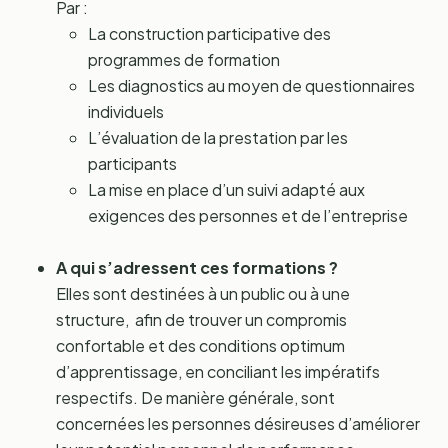
Par :
La construction participative des
programmes de formation
Les diagnostics au moyen de questionnaires
individuels
L’évaluation de la prestation par les
participants
La mise en place d’un suivi adapté aux
exigences des personnes et de l’entreprise
A qui s’adressent ces formations ?
Elles sont destinées à un public ou à une
structure, afin de trouver un compromis
confortable et des conditions optimum
d’apprentissage, en conciliant les impératifs
respectifs. De manière générale, sont
concernées les personnes désireuses d’améliorer