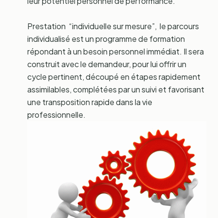
leur potentiel personnel de performance.
Prestation “individuelle sur mesure”, le parcours
individualisé est un programme de formation
répondant à un besoin personnel immédiat. Il sera
construit avec le demandeur, pour lui offrir un
cycle pertinent, découpé en étapes rapidement
assimilables, complétées par un suivi et favorisant
une transposition rapide dans la vie
professionnelle.