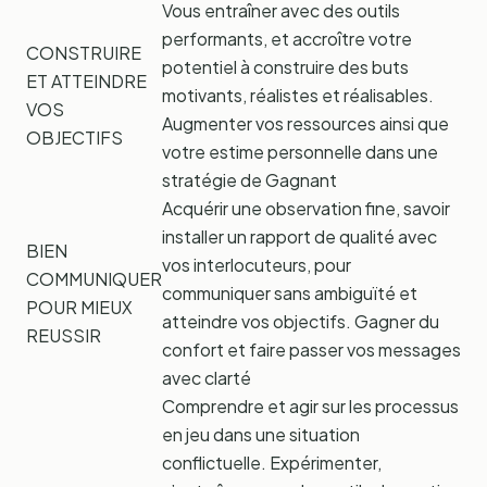
Vous entraîner avec des outils
performants, et accroître votre
CONSTRUIRE
potentiel à construire des buts
ET ATTEINDRE
motivants, réalistes et réalisables.
VOS
Augmenter vos ressources ainsi que
OBJECTIFS
votre estime personnelle dans une
stratégie de Gagnant
Acquérir une observation fine, savoir
installer un rapport de qualité avec
BIEN
vos interlocuteurs, pour
COMMUNIQUER
communiquer sans ambiguïté et
POUR MIEUX
atteindre vos objectifs. Gagner du
REUSSIR
confort et faire passer vos messages
avec clarté
Comprendre et agir sur les processus
en jeu dans une situation
conflictuelle. Expérimenter,